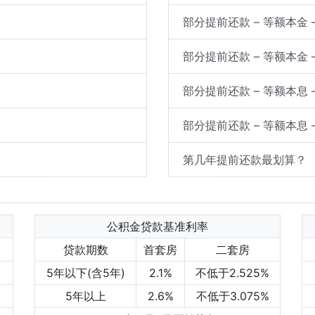
部分提前还款 – 等额本金 
部分提前还款 – 等额本金 
部分提前还款 – 等额本息 
部分提前还款 – 等额本息 
第几年提前还款最划算？
公积金贷款基准利率
贷款期数
首套房
二套房
5年以下(含5年)
2.1%
不低于2.525%
5年以上
2.6%
不低于3.075%