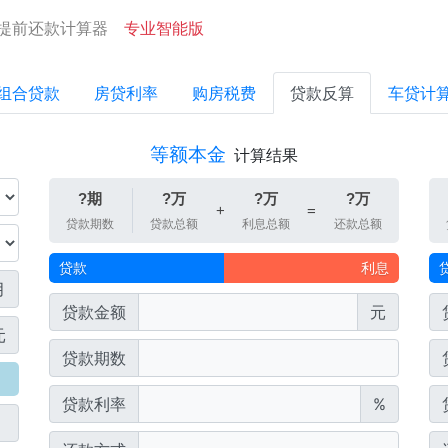
提前还款计算器
专业智能版
组合贷款
房贷利率
购房税费
贷款反算
车贷计
等额本金
计算结果
?期
?万
?万
?万
+
=
贷款期数
贷款总额
利息总额
还款总额
贷款
利息
月
贷款金额
元
元
贷款期数
贷款利率
%
%